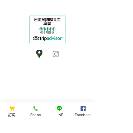
CONTACT US
洄瀾窩國際青年旅舍
Hualien Wow Hostel
地址: 花蓮縣花蓮市國聯一路83號
訂房
Phone
LINE
Facebook