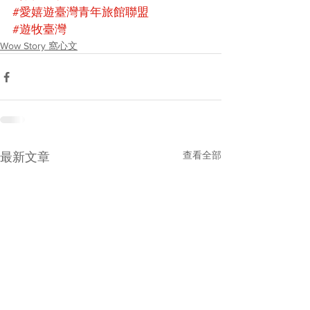
#愛嬉遊臺灣青年旅館聯盟
#遊牧臺灣
Wow Story 窩心文
查看全部
最新文章