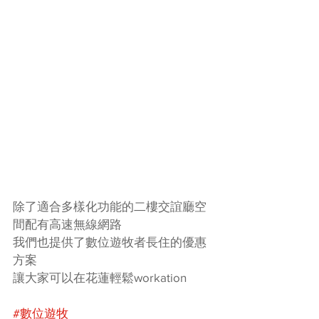
除了適合多樣化功能的二樓交誼廳空
間配有高速無線網路
我們也提供了數位遊牧者長住的優惠
方案
讓大家可以在花蓮輕鬆workation
#數位遊牧