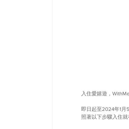
入住愛嬉遊，WithM
即日起至2024年1月
照著以下步驟入住就