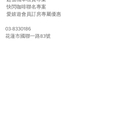
 快閃咖啡聯名專案 
 愛嬉遊會員訂房專屬優惠 
03-8330186
花蓮市國聯一路83號