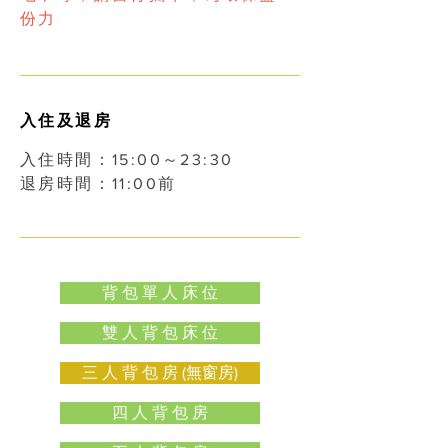
份力
入住及退房
入住時間：15:00～23:30
退房時間：11:00前
背 包 單 人 床 位
雙 人 背 包 床 位
三 人 背 包 房 (無窗房)
四 人 背 包 房