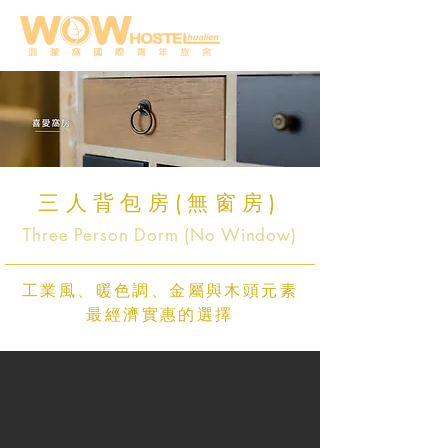
三人背包房(無窗房)
Three Person Dorm (No Window)
工業風、暖色調、金屬與木頭元素
最經濟實惠的選擇