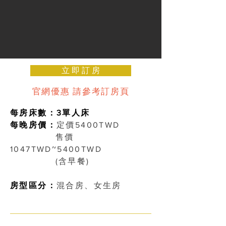
立 即 訂 房
官網優惠 請參考訂房頁
每房床數：3單人床
每晚房價：
定價5400TWD
售價
1047TWD
~540
0TWD
(含早餐)
房型區分：
混合房、女生房