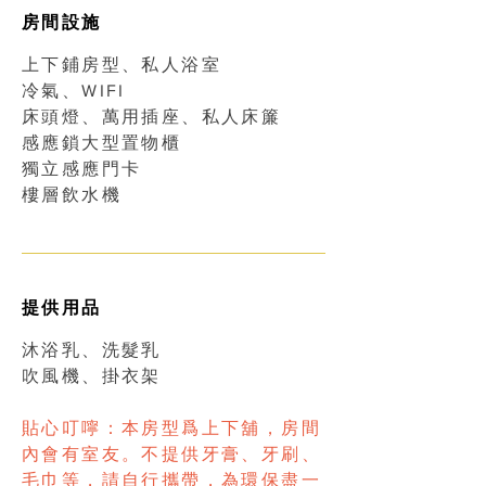
房間設施
上下鋪房型、私人浴室
冷氣、WIFI
床頭燈、萬用插座、私人
床簾
感應鎖大型置物櫃
獨立感應門卡
​樓層飲水機
提供用品​
沐浴乳、洗髮乳
吹風機、掛衣架
貼心叮嚀：本房型爲上下舖，
房間
內會有室友。不提供牙膏、牙刷、
毛巾等，請自行攜帶，為環保盡一