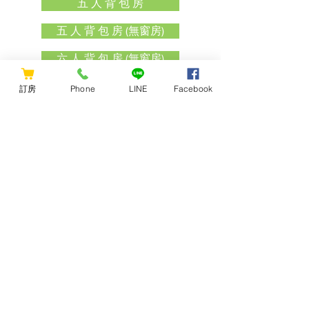
五 人 背 包 房
五 人 背 包 房 (無窗房)
六 人 背 包 房 (無窗房)
八 人 背 包 房
訂房
Phone
LINE
Facebook
點 我 訂 房 最 優 惠
CONTACT US