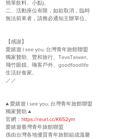
簡單飲料、小點)。
二、活動座位有限，如欲取消，臨時
無法前來者，請務必通知主辦單位。
【感謝】
愛嬉遊 I see you, 台灣青年旅館聯盟 
獨家贊助、豐和旅行、TevaTaiwan、
飛竹眼鏡、嗨客戶外、goodfoodlife
生活好食家。
／／
▲ 愛嬉遊 I see you, 台灣青年旅館聯盟 
獨家贊助 ▲
官網：
https://reurl.cc/K652ym
愛嬉遊臺灣青年旅館聯盟 
係由台灣各地優質青年旅館組成溫馨