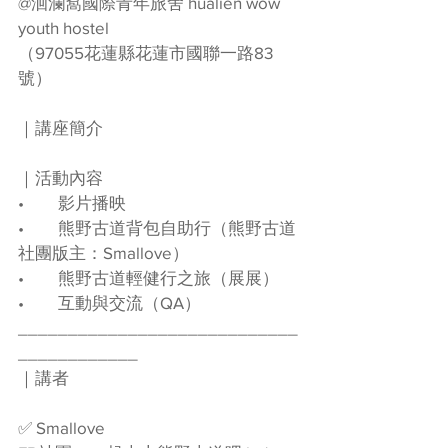
@洄瀾窩國際青年旅舍 hualien wow 
youth hostel 
（97055花蓮縣花蓮市國聯一路83
號）
｜講座簡介
｜活動內容
•	影片播映
•	熊野古道背包自助行（熊野古道
社團版主：Smallove）
•	熊野古道輕健行之旅（展展）
•	互動與交流（QA）
____________________________
____________
｜講者
✅ Smallove