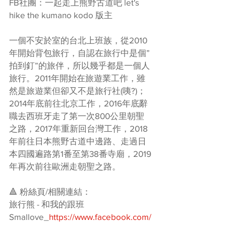
FB社團：一起走上熊野古道吧 let's 
hike the kumano kodo 版主
一個不安於室的台北上班族，從2010
年開始背包旅行，自認在旅行中是個”
拍到釘”的旅伴，所以幾乎都是一個人
旅行。2011年開始在旅遊業工作，雖
然是旅遊業但卻又不是旅行社(咦?)；
2014年底前往北京工作，2016年底辭
職去西班牙走了第一次800公里朝聖
之路，2017年重新回台灣工作，2018
年前往日本熊野古道中邊路、走過日
本四國遍路第1番至第38番寺廟，2019
年再次前往歐洲走朝聖之路。
🔺 粉絲頁/相關連結：
旅行熊 - 和我的跟班
Smallove_
https://www.facebook.com/