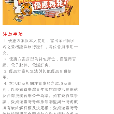
注意事項
1. 優惠方案限本人使用，需出示相同姓
名之登機證與旅行證件，每位會員限用一
次。
2. 優惠方案房型為背包床位，僅適用官
網、電子郵件、電話訂房。
3. 優惠方案恕無法與其他優惠合併使
用。
4. 本活動及相關注意事項之款項及細
則，以愛嬉遊臺灣青年旅館聯盟活動網站
及台灣虎航官網公告為準。如有疑義或爭
議，愛嬉遊臺灣青年旅館聯盟與台灣虎航
擁有最終解釋權及決定權；愛嬉遊臺灣青
年旅館聯盟與台灣虎航亦對本活動之參加